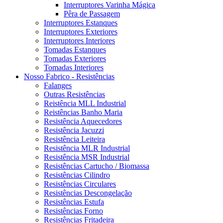
Interruptores Varinha Mágica
Pêra de Passagem
Interruptores Estanques
Interruptores Exteriores
Interruptores Interiores
Tomadas Estanques
Tomadas Exteriores
Tomadas Interiores
Nosso Fabrico - Resistências
Falanges
Outras Resistências
Reistência MLL Industrial
Reistências Banho Maria
Resistência Aquecedores
Resistência Jacuzzi
Resistência Leiteira
Resistência MLR Industrial
Resistência MSR Industrial
Resistências Cartucho / Biomassa
Resistências Cilindro
Resistências Circulares
Resistências Descongelação
Resistências Estufa
Resistências Forno
Resistências Fritadeira