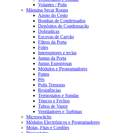
Volantes / Polis
Máquina Secar Roupa
Apoio do Cesto
Bombas de Condensados
Depósitos de Condensação
Dobradiças
Escovas de Carvão
Filtros da Porta
Foles
Interruptores e teclas
Juntas da Porta
Juntas Esponjosas
Módulos e Programadores
Patins
Pés
Polis Tensoras
Resistências
Termostatos e Sondas
Trincos e Fechos
Tubos de Vapor
Ventiladores e Turbinas
Microswitchs
Módulos Electrónicos e Programadores
Molas, Fitas e Cordões
Pressostatos