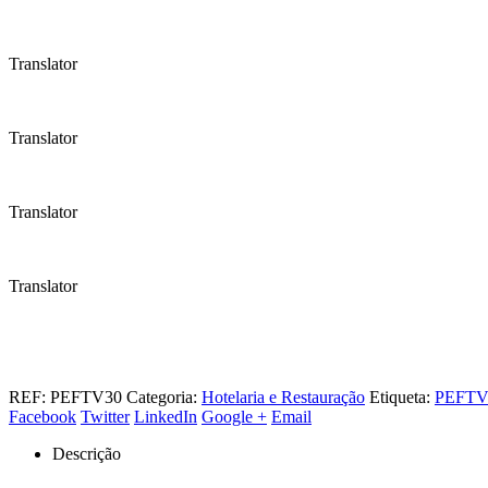
Translator
Translator
Translator
Translator
REF:
PEFTV30
Categoria:
Hotelaria e Restauração
Etiqueta:
PEFTV
Facebook
Twitter
LinkedIn
Google +
Email
Descrição