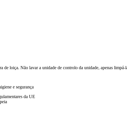
ra de loiça. Não lavar a unidade de controlo da unidade, apenas limpá
higiene e segurança
egulamentares da UE
peia