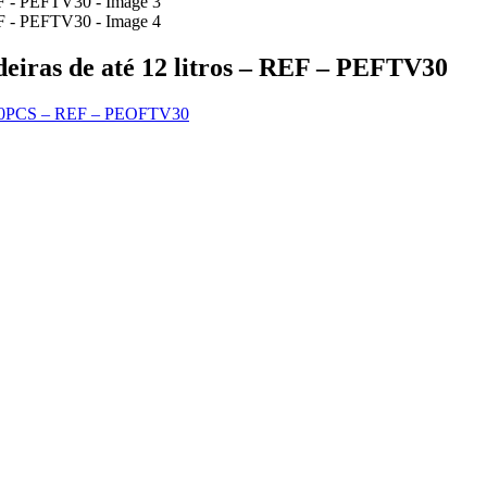
tadeiras de até 12 litros – REF – PEFTV30
12L 100PCS – REF – PEOFTV30