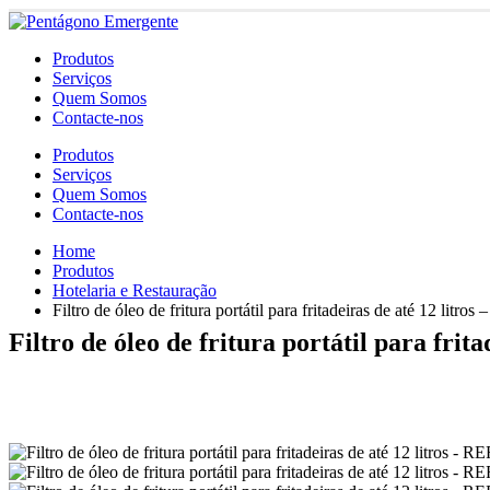
Produtos
Serviços
Quem Somos
Contacte-nos
Produtos
Serviços
Quem Somos
Contacte-nos
Home
Produtos
Hotelaria e Restauração
Filtro de óleo de fritura portátil para fritadeiras de até 12 lit
Filtro de óleo de fritura portátil para fri