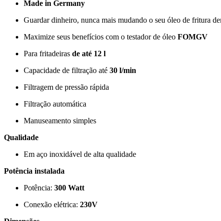
Made in Germany
Guardar dinheiro, nunca mais mudando o seu óleo de fritura d
Maximize seus benefícios com o testador de óleo
FOMGV
Para fritadeiras
de até 12 l
Capacidade de filtração até
30 l/min
Filtragem de pressão rápida
Filtração automática
Manuseamento simples
Qualidade
Em aço inoxidável de alta qualidade
Potência instalada
Potência:
300 Watt
Conexão elétrica:
230V