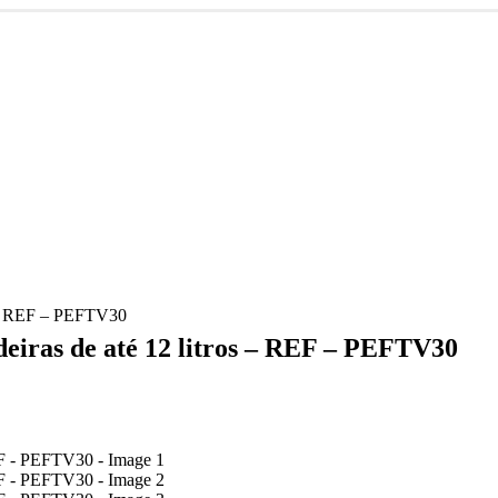
ros – REF – PEFTV30
tadeiras de até 12 litros – REF – PEFTV30