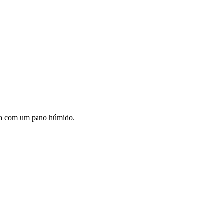
-la com um pano húmido.