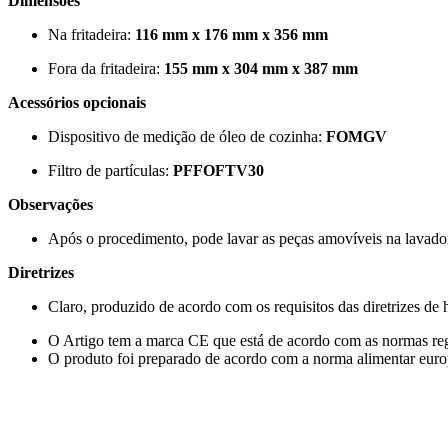
Dimensões
Na fritadeira:
116 mm x 176 mm x 356 mm
Fora da fritadeira:
155 mm x 304 mm x 387 mm
Acessórios opcionais
Dispositivo de medição de óleo de cozinha:
FOMGV
Filtro de partículas:
PFFOFTV30
Observações
Após o procedimento, pode lavar as peças amovíveis na lavado
Diretrizes
Claro, produzido de acordo com os requisitos das diretrizes de 
O Artigo tem a marca CE que está de acordo com as normas r
O produto foi preparado de acordo com a norma alimentar euro