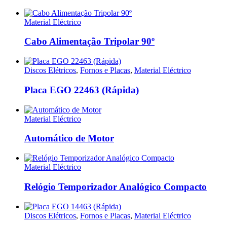
Material Eléctrico
Cabo Alimentação Tripolar 90º
Discos Elétricos
,
Fornos e Placas
,
Material Eléctrico
Placa EGO 22463 (Rápida)
Material Eléctrico
Automático de Motor
Material Eléctrico
Relógio Temporizador Analógico Compacto
Discos Elétricos
,
Fornos e Placas
,
Material Eléctrico