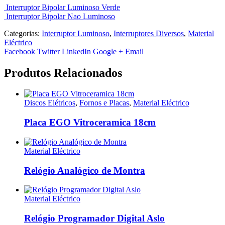
Interruptor Bipolar Luminoso Verde
Interruptor Bipolar Nao Luminoso
Categorias:
Interruptor Luminoso
,
Interruptores Diversos
,
Material
Eléctrico
Facebook
Twitter
LinkedIn
Google +
Email
Produtos Relacionados
Discos Elétricos
,
Fornos e Placas
,
Material Eléctrico
Placa EGO Vitroceramica 18cm
Material Eléctrico
Relógio Analógico de Montra
Material Eléctrico
Relógio Programador Digital Aslo