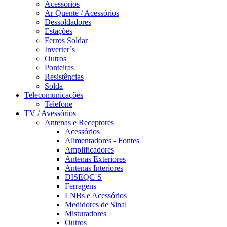
Acessórios
Ar Quente / Acessórios
Dessoldadores
Estações
Ferros Soldar
Inverter´s
Outros
Ponteiras
Resistências
Solda
Telecomunicações
Telefone
TV / Avessórios
Antenas e Receptores
Acessórios
Alimentadores - Fontes
Amplificadores
Antenas Exteriores
Antenas Interiores
DISEQC´S
Ferragens
LNBs e Acessórios
Medidores de Sinal
Misturadores
Outros