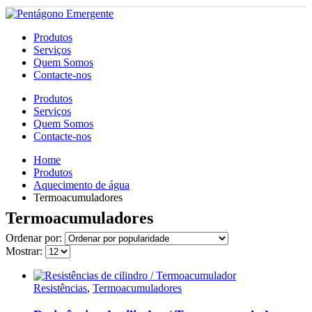
Produtos
Serviços
Quem Somos
Contacte-nos
Produtos
Serviços
Quem Somos
Contacte-nos
Home
Produtos
Aquecimento de água
Termoacumuladores
Termoacumuladores
Ordenar por:
Mostrar:
Resistências
,
Termoacumuladores