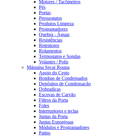
Motores / Tacômetros
Pés
Portas
Pressostatos
Produtos Limpeza
Programadores
Quebra - Águas
Resistências
Retentores
Rolamentos
Termostatos e Sondas
Volantes / Polis
Máquina Secar Roupa
Apoio do Cesto
Bombas de Condensados
Depósitos de Condensação
Dobradiças
Escovas de Carvão
Filtros da Porta
Foles
Interruptores e teclas
Juntas da Porta
Juntas Esponjosas
Módulos e Programadores
Patins