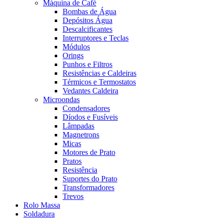
Máquina de Café
Bombas de Água
Depósitos Água
Descalcificantes
Interruptores e Teclas
Módulos
Orings
Punhos e Filtros
Resistências e Caldeiras
Térmicos e Termostatos
Vedantes Caldeira
Microondas
Condensadores
Díodos e Fusíveis
Lâmpadas
Magnetrons
Micas
Motores de Prato
Pratos
Resistência
Suportes do Prato
Transformadores
Trevos
Rolo Massa
Soldadura