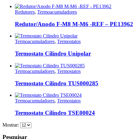
Redutores
,
Termoacumuladores
Redutor/Anodo F-M8 M-M6 -REF – PE13962
Termoacumuladores
,
Termostatos
Termostato Cilindro Unipolar
Termoacumuladores
,
Termostatos
Termostato Cilindro TUS000285
Termoacumuladores
,
Termostatos
Termostato Cilindro TSE00024
Mostrar:
Pesquisar