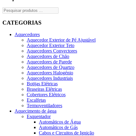
CATEGORIAS
Aquecedores
Aquecedor Exterior de Pé Ajustável
Aquecedor Exterior Teto
Aquecedores Convectores
Aquecedores de Chão
Aquecedores de Parede
Aquecedores de Quartzo
Aquecedores Halogénio
Aquecedores Industriais
Botijas Elétricas
Braseiras Elétricas
Cobertores Elétricos
Escalfetas
Termoventiladores
Aquecimento de água
Esquentador
Automáticos de Água
Automáticos de Gás
Cabos e Circuitos de Ignição