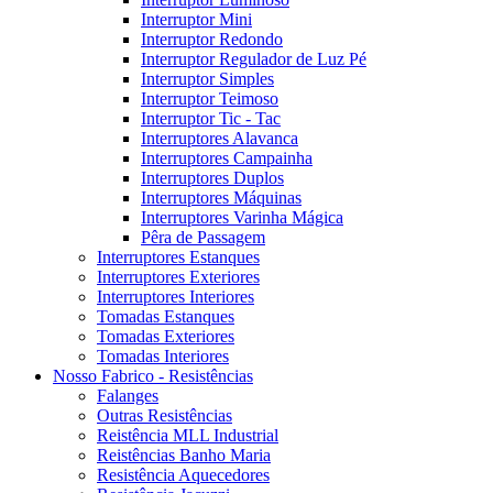
Interruptor Mini
Interruptor Redondo
Interruptor Regulador de Luz Pé
Interruptor Simples
Interruptor Teimoso
Interruptor Tic - Tac
Interruptores Alavanca
Interruptores Campainha
Interruptores Duplos
Interruptores Máquinas
Interruptores Varinha Mágica
Pêra de Passagem
Interruptores Estanques
Interruptores Exteriores
Interruptores Interiores
Tomadas Estanques
Tomadas Exteriores
Tomadas Interiores
Nosso Fabrico - Resistências
Falanges
Outras Resistências
Reistência MLL Industrial
Reistências Banho Maria
Resistência Aquecedores