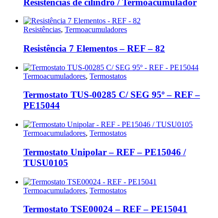
Resistências de cilindro / Termoacumulador
Resistências
,
Termoacumuladores
Resistência 7 Elementos – REF – 82
Termoacumuladores
,
Termostatos
Termostato TUS-00285 C/ SEG 95º – REF –
PE15044
Termoacumuladores
,
Termostatos
Termostato Unipolar – REF – PE15046 /
TUSU0105
Termoacumuladores
,
Termostatos
Termostato TSE00024 – REF – PE15041