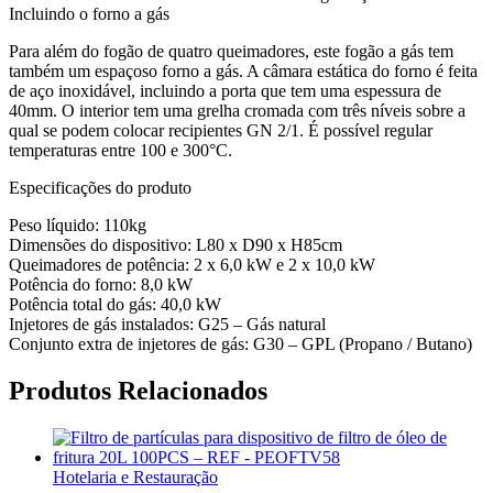
Incluindo o forno a gás
Para além do fogão de quatro queimadores, este fogão a gás tem
também um espaçoso forno a gás. A câmara estática do forno é feita
de aço inoxidável, incluindo a porta que tem uma espessura de
40mm. O interior tem uma grelha cromada com três níveis sobre a
qual se podem colocar recipientes GN 2/1. É possível regular
temperaturas entre 100 e 300°C.
Especificações do produto
Peso líquido: 110kg
Dimensões do dispositivo: L80 x D90 x H85cm
Queimadores de potência: 2 x 6,0 kW e 2 x 10,0 kW
Potência do forno: 8,0 kW
Potência total do gás: 40,0 kW
Injetores de gás instalados: G25 – Gás natural
Conjunto extra de injetores de gás: G30 – GPL (Propano / Butano)
Produtos Relacionados
Hotelaria e Restauração