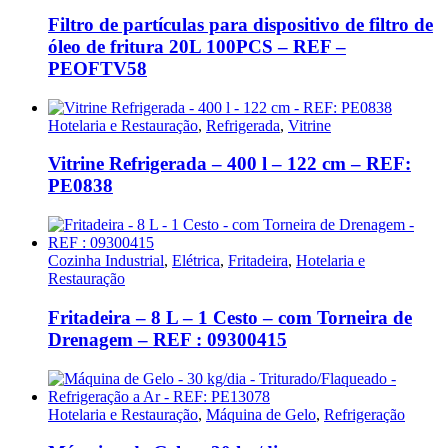
Filtro de partículas para dispositivo de filtro de
óleo de fritura 20L 100PCS – REF –
PEOFTV58
Hotelaria e Restauração
,
Refrigerada
,
Vitrine
Vitrine Refrigerada – 400 l – 122 cm – REF:
PE0838
Cozinha Industrial
,
Elétrica
,
Fritadeira
,
Hotelaria e
Restauração
Fritadeira – 8 L – 1 Cesto – com Torneira de
Drenagem – REF : 09300415
Hotelaria e Restauração
,
Máquina de Gelo
,
Refrigeração