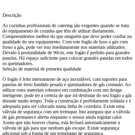
Descrição
As cozinhas profissionais de catering são exigentes quando se trata
do equipamento de cozinha que têm de utilizar diariamente.
Compreendemos melhor do que ninguém que deve poder confiar na
qualidade do seu equipamento. Com este fogão de luxo a gás com
forno a gás, pode ver isso imediatamente nos materiais utilizados.
Devido à profundidade de 90cm, este fogão é perfeito para grandes
panelas. Há espaço suficiente para colocar grandes panelas em todos
os queimadores.
Seleção de material de primeira qualidade
O fogão é feito inteiramente de aço inoxidável, com suportes para
panelas de ferro fundido pesado e queimadores de gás cromado. Ao
utilizar estes materiais robustos em combinação com um design
inteligente, pode ter a certeza de que irá desfrutar do seu fogão a gás
durante muito tempo. Toda a construção é perfeitamente soldada e é
adequada para ser colocada numa linha de cozedura. Existe uma
válvula de segurança com um termopar. Isto assegura que a válvula
de gás permanece aberta enquanto o sensor ainda registar calor.
Assim que não houver chama, esta fechará automaticamente a
válvula de gás para que nenhum gás escape. Existe segurança
adicional sob a forma de um termóstato de segurança.