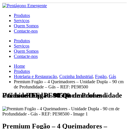
Produtos
Serviços
Quem Somos
Contacte-nos
Produtos
Serviços
Quem Somos
Contacte-nos
Home
Produtos
Hotelaria e Restauração
,
Cozinha Industrial
,
Fogão
,
Gás
Premium Fogão – 4 Queimadores – Unidade Dupla – 90 cm
de Profundidade – Gás – REF: PE98500
Premium Fogão – 4 Queimadores – Unidade Dupla – 90 cm de Profundidade – Gás – REF: PE98500
Premium Fogão – 4 Queimadores –